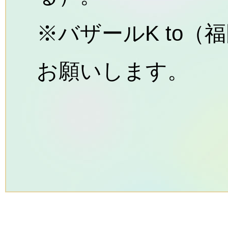
※バザールK to
お願いします。