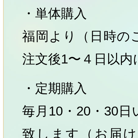
・単体購入
福岡より（日時の
注文後1〜４日以内
・定期購入
毎月10・20・3
致します（お届け