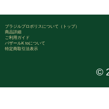
ブラジルプロポリスについて（トップ）
商品詳細
ご利用ガイド
バザールK toについて
特定商取引法表示
©︎ 