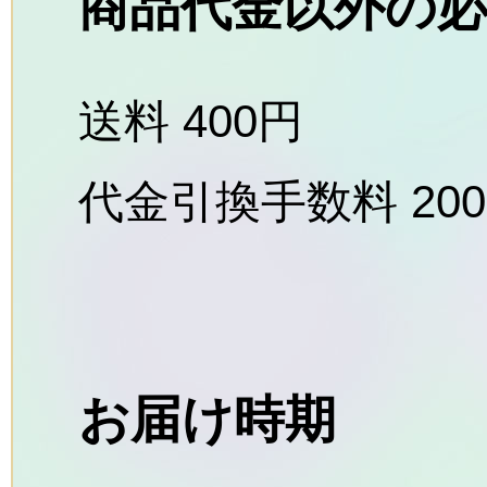
商品代金以外の
送料 400円
代金引換手数料 20
お届け時期